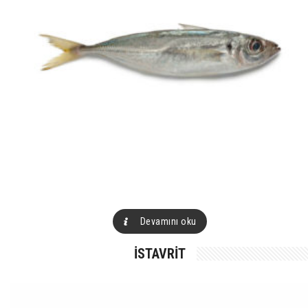
Devamını oku
İSTAVRIT