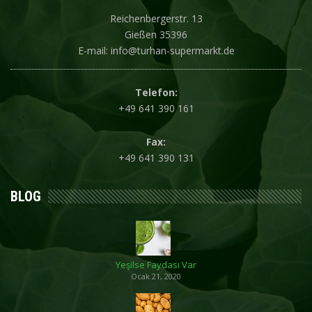
Reichenbergerstr. 13
Gießen 35396
E-mail: info@turhan-supermarkt.de
Telefon:
+49 641 390 161
Fax:
+49 641 390 131
BLOG
Yeşilse Faydası Var
Ocak 21, 2020