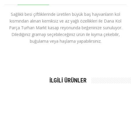
Sağlıklı besi çiftliklerinde üretilen büyük baş hayvanların kol
kısmından alınan kemiksiz ve az yağlı özellikleri ile Dana Kol
Parça Turhan Markt kasap reyonunda beğeninize sunuluyor.
Dilediğiniz gramajı seçebileceğiniz ürün ile kıyma çekebilir,
buğulama veya haşlama yapabilirsiniz.
İLGILI ÜRÜNLER