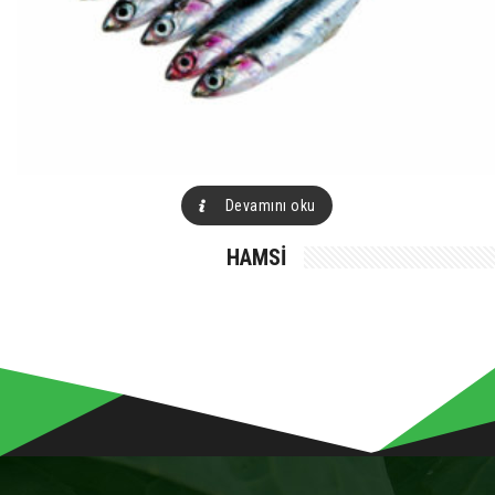
Devamını oku
HAMSI