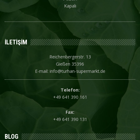
Kapalı
İLETIŞIM
Reichenbergerstr. 13
Gießen 35396
E-mail: info@turhan-supermarkt.de
Telefon:
+49 641 390 161
Fax:
+49 641 390 131
BLOG