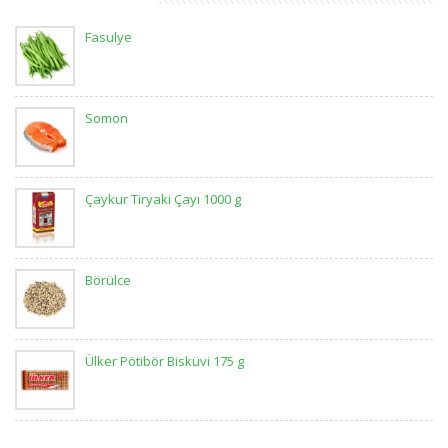
Fasulye
Somon
Çaykur Tiryaki Çayı 1000 g
Börülce
Ülker Pötibör Bisküvi 175 g