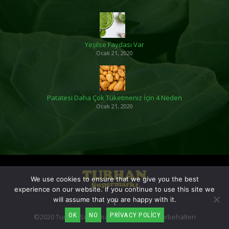
Yeşilse Faydası Var
Ocak 21, 2020
Patatesi Daha Çok Tüketmeniz İçin 4 Neden
Ocak 21, 2020
We use cookies to ensure that we give you the best
experience on our website. If you continue to use this site we
will assume that you are happy with it.
OK
NO
PRIVACY POLICY
©2020 Turhan Supermarkt - Alle Rechte vorbehalten