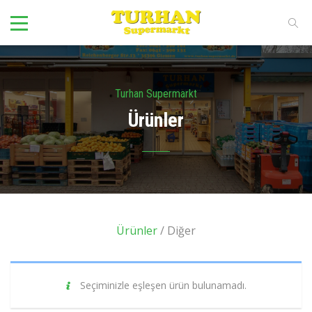
Turhan Supermarkt
Ürünler
Ürünler
/ Diğer
Seçiminizle eşleşen ürün bulunamadı.