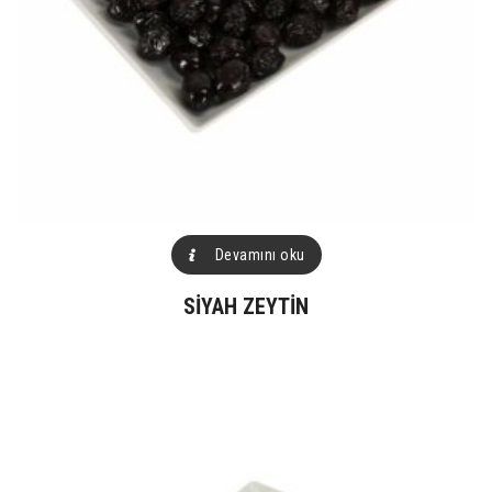
Devamını oku
SIYAH ZEYTIN