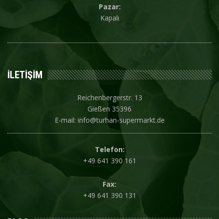
Pazar:
Kapalı
İLETIŞIM
Reichenbergerstr. 13
Gießen 35396
E-mail: info@turhan-supermarkt.de
Telefon:
+49 641 390 161
Fax:
+49 641 390 131