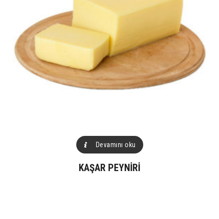
Devamını oku
KAŞAR PEYNIRI