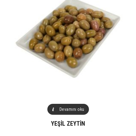
Devamını oku
YEŞIL ZEYTIN