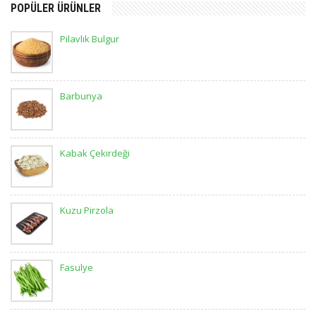
POPÜLER ÜRÜNLER
Pilavlık Bulgur
Barbunya
Kabak Çekirdeği
Kuzu Pirzola
Fasulye