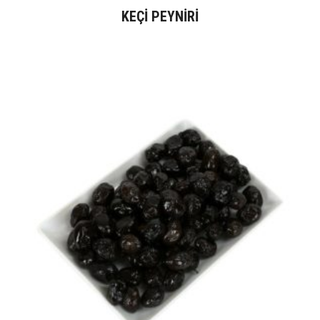
KEÇI PEYNIRI