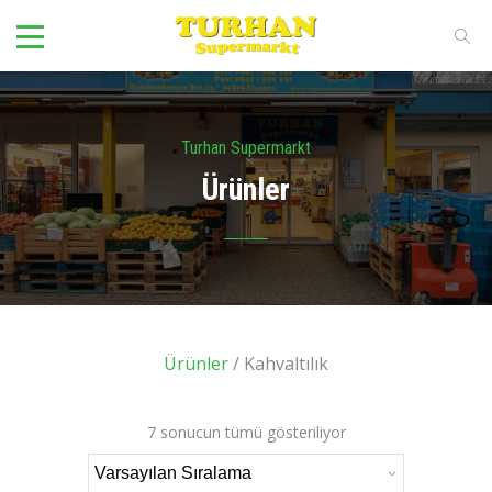
Turhan Supermarkt
Ürünler
Ürünler
/ Kahvaltılık
7 sonucun tümü gösteriliyor