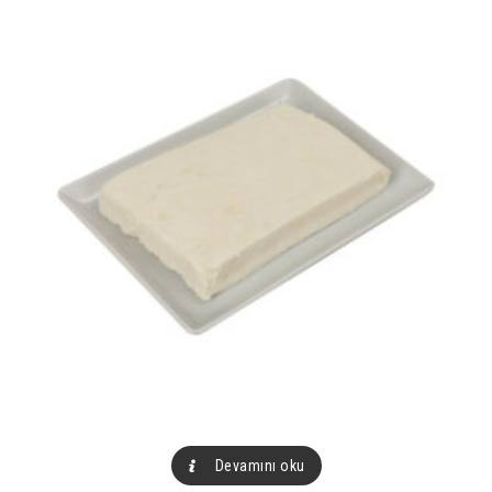
Devamını oku