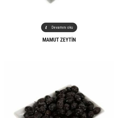
Devamını oku
MAMUT ZEYTIN