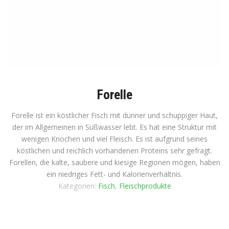
Forelle
Forelle ist ein köstlicher Fisch mit dünner und schuppiger Haut,
der im Allgemeinen in Süßwasser lebt. Es hat eine Struktur mit
wenigen Knochen und viel Fleisch. Es ist aufgrund seines
köstlichen und reichlich vorhandenen Proteins sehr gefragt.
Forellen, die kalte, saubere und kiesige Regionen mögen, haben
ein niedriges Fett- und Kalorienverhältnis.
Kategorien:
Fisch
,
Fleischprodukte