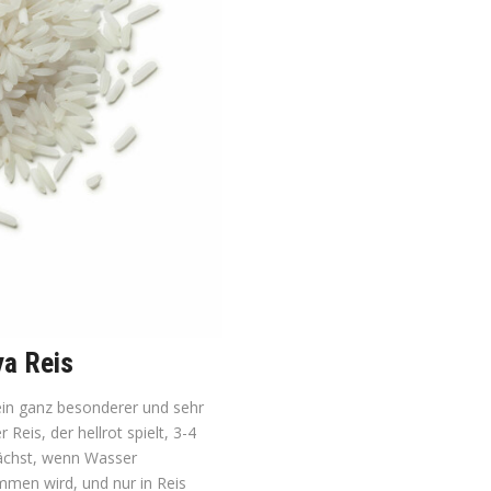
ya Reis
 ein ganz besonderer und sehr
r Reis, der hellrot spielt, 3-4
ächst, wenn Wasser
men wird, und nur in Reis