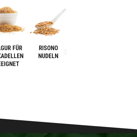
LGUR FÜR
RISONO
KADELLEN
NUDELN
EEIGNET