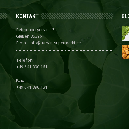
KONTAKT
BL
Reichenbergerstr. 13
Gießen 35396
E-mail: info@turhan-supermarkt.de
Telefon:
+49 641 390 161
Fax:
+49 641 390 131