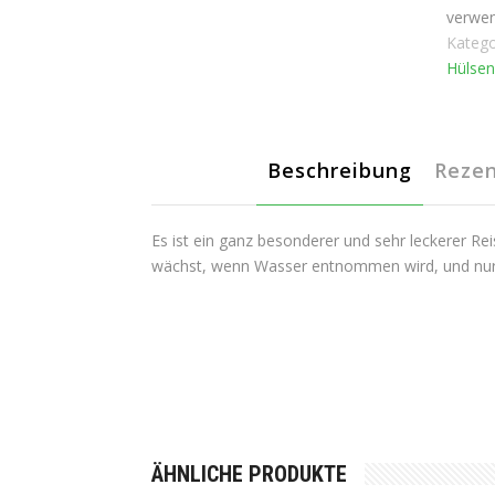
verwen
Katego
Hülsen
Beschreibung
Rezen
Es ist ein ganz besonderer und sehr leckerer Reis,
wächst, wenn Wasser entnommen wird, und nur 
ÄHNLICHE PRODUKTE