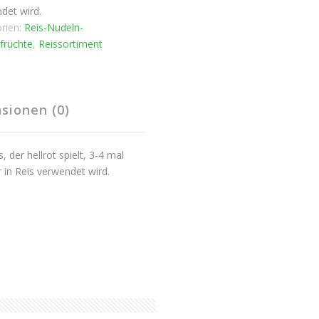
det wird.
rien:
Reis-Nudeln-
früchte
,
Reissortiment
sionen (0)
 der hellrot spielt, 3-4 mal
in Reis verwendet wird.