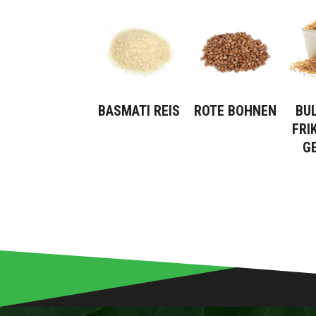
BASMATI REIS
ROTE BOHNEN
BU
FRI
G