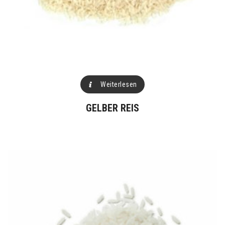
Weiterlesen
GELBER REIS