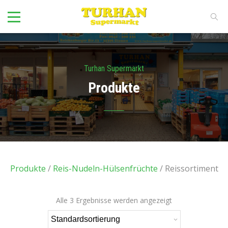
Turhan Supermarkt
Produkte
Produkte
/
Reis-Nudeln-Hülsenfrüchte
/ Reissortiment
Alle 3 Ergebnisse werden angezeigt