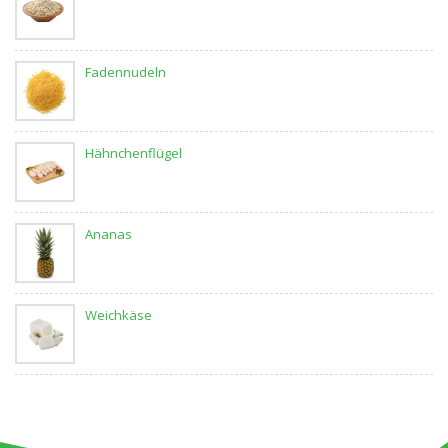
Fadennudeln
Hähnchenflügel
Ananas
Weichkäse