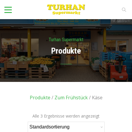
Turhan Supermarkt
Produkte
Produkte
/
Zum Frühstück
/ Käse
Alle 3 Ergebnisse werden angezeigt